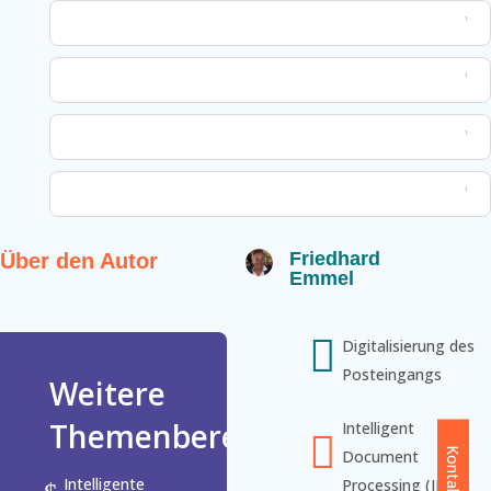
Friedhard
Über den Autor
Emmel

Digitalisierung des
Posteingangs
Weitere
Themenbereiche
Intelligent

Document
Intelligente
Processing (IDP)