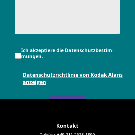
Ich ak­zep­tie­re die Da­ten­schutz­be­stim­
mun­gen.
Datenschutzrichtlinie von Kodak Alaris
anzeigen
SENDEN
Kontakt
Telefon: +49 711 2528-1890