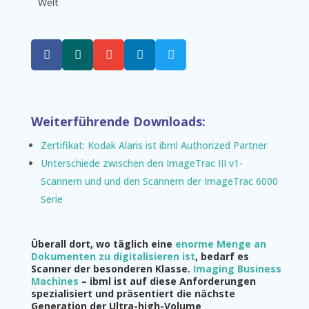
Welt





Weiterführende Downloads:
Zertifikat: Kodak Alaris ist ibml Authorized Partner
Unterschiede zwischen den ImageTrac III v1-
Scannern und und den Scannern der ImageTrac 6000
Serie
Überall dort, wo täglich eine
enorme Menge an
Dokumenten zu digitalisieren ist
, bedarf es
Scanner der besonderen Klasse.
Imaging Business
Machines
– ibml ist auf diese Anforderungen
spezialisiert und präsentiert die nächste
Generation der Ultra-high-Volume