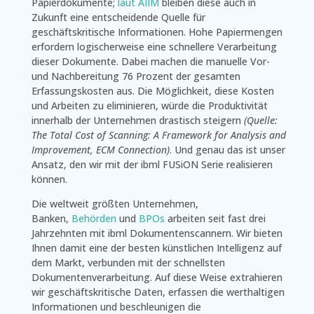
Papierdokumente;
laut AIIM
bleiben diese auch in
Zukunft eine entscheidende Quelle für
geschäftskritische Informationen. Hohe Papiermengen
erfordern logischerweise eine schnellere Verarbeitung
dieser Dokumente. Dabei machen die manuelle Vor-
und Nachbereitung 76 Prozent der gesamten
Erfassungskosten aus. Die Möglichkeit, diese Kosten
und Arbeiten zu eliminieren, würde die Produktivität
innerhalb der Unternehmen drastisch steigern
(Quelle:
The Total Cost of Scanning: A Framework for Analysis and
Improvement, ECM Connection)
. Und genau das ist unser
Ansatz, den wir mit der ibml FUSiON Serie realisieren
können.
Die weltweit größten Unternehmen,
Banken,
Behörden
und
BPOs
arbeiten seit fast drei
Jahrzehnten mit ibml Dokumentenscannern. Wir bieten
Ihnen damit eine der besten künstlichen Intelligenz auf
dem Markt, verbunden mit der schnellsten
Dokumentenverarbeitung. Auf diese Weise extrahieren
wir geschäftskritische Daten, erfassen die werthaltigen
Informationen und beschleunigen die