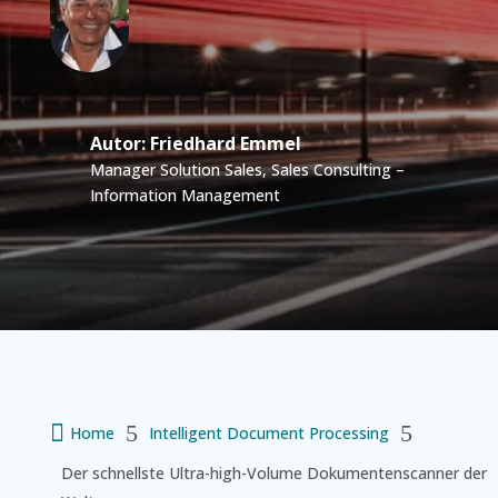
Autor: Friedhard Emmel
Manager Solution Sales, Sales Consulting –
Information Management

5
5
Home
Intelligent Document Processing
Der schnellste Ultra-high-Volume Dokumentenscanner der