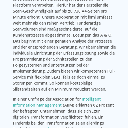
Plattform verarbeiten. Hierfür hat der Hersteller die
Scan-Geschwindigkeit auf bis zu 730 A4-Seiten pro
Minute erhöht. Unsere Kooperation mit ibml umfasst
weit mehr als den reinen Vertrieb. Für derartige
Scanvolumen sind maßgeschneiderte, auf die
Kundenprozesse abgestimmte, Lösungen das A & O.
Das beginnt mit einer genauen Analyse der Prozesse
und der entsprechenden Beratung. Wir übernehmen die
individuelle Einrichtung der Erfassungslösung sowie die
Programmierung der Schnittstellen zu den
Folgesystemen und unterstützen bei der
Implementierung. Zudem bieten wir kompetenten Full-
Service mit flexiblen SLAs, falls es doch einmal zu
Störungen kommt. So können kostspielige
Sillstandzeiten auf ein Minimum reduziert werden.
In einer Umfrage der Association for
Intelligent
Information Management
(AIIM) erklärten 62 Prozent
der befragten Unternehmen, dass sie sich „zur
digitalen Transformation verpflichtet“ fühlen. Ein
Hindernis bei der Transformation seien allerdings