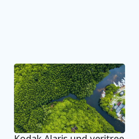
Kodak Alaris und veritree