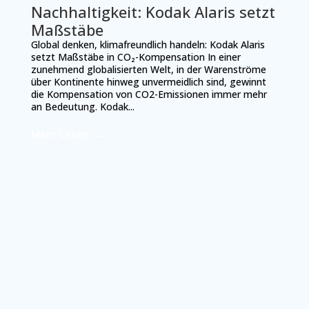
Nachhaltigkeit: Kodak Alaris setzt
Maßstäbe
Global denken, klimafreundlich handeln: Kodak Alaris
setzt Maßstäbe in CO₂-Kompensation In einer
zunehmend globalisierten Welt, in der Warenströme
über Kontinente hinweg unvermeidlich sind, gewinnt
die Kompensation von CO2-Emissionen immer mehr
an Bedeutung. Kodak...
Mehr Lesen