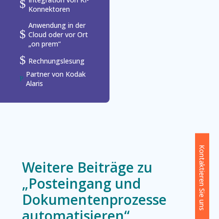
$
Konnektoren
Anwendung in der
$
Cloud oder vor Ort
„on prem“
$
Rechnungslesung
Partner von Kodak
P
Alaris
Kontaktieren Sie uns
Weitere Beiträge zu
„Posteingang und
Dokumentenprozesse
automatisieren“