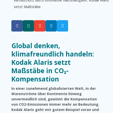
Klimaschutz durch innovative Nachhaltigkeit: Kodak Alaris
setzt Maßstäbe





Global denken,
klimafreundlich handeln:
Kodak Alaris setzt
Maßstäbe in CO₂-
Kompensation
In einer zunehmend globalisierten Welt, in der
Warenströme über Kontinente hinweg
unvermeidlich sind, gewinnt die Kompensation
von CO2-Emissionen immer mehr an Bedeutung.
Kodak Alaris geht mit gutem Beispiel voran und