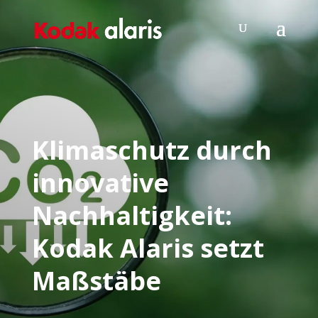
Klimaschutz durch
innovative
Nachhaltigkeit:
Kodak Alaris setzt
Maßstäbe